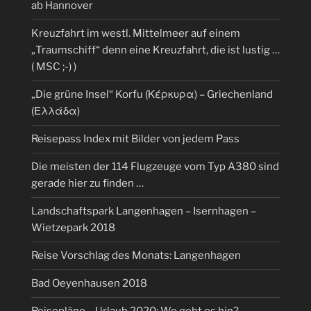
ab Hannover
Kreuzfahrt im westl. Mittelmeer auf einem
„Traumschiff“ denn eine Kreuzfahrt, die ist lustig …
( MSC ;-) )
„Die grüne Insel“ Korfu (Κέρκυρα) – Griechenland
(Ελλάδα)
Reisepass Index mit Bilder von jedem Pass
Die meisten der 114 Flugzeuge vom Typ A380 sind
gerade hier zu finden …
Landschaftspark Langenhagen – Isernhagen –
Wietzepark 2018
Reise Vorschlag des Monats: Langenhagen
Bad Oeyenhausen 2018