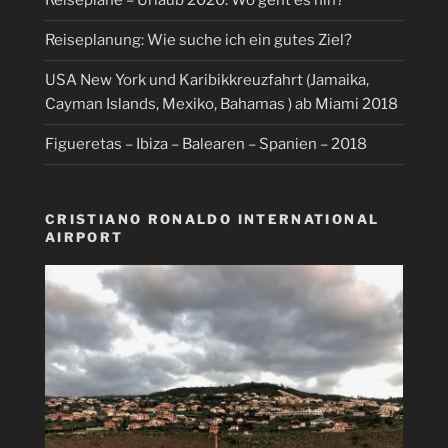
Reisepläne – Urlaub 2020: Wo geht es hin?
Reiseplanung: Wie suche ich ein gutes Ziel?
USA New York und Karibikkreuzfahrt (Jamaika,
Cayman Islands, Mexiko, Bahamas ) ab Miami 2018
Figueretas – Ibiza – Balearen – Spanien – 2018
CRISTIANO RONALDO INTERNATIONAL
AIRPORT