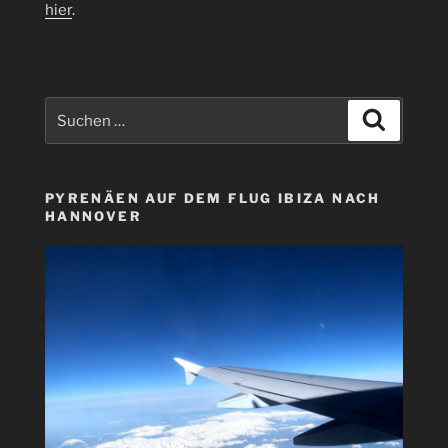
hier
.
Suchen
Suchen
nach:
PYRENÄEN AUF DEM FLUG IBIZA NACH
HANNOVER