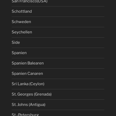
San Francisco(USA)
Schottland
Schweden
Seychellen
Side
Spanien
Spanien Balearen
Spanien Canaren
Sri Lanka (Ceylon)
St. Georges (Grenada)
St. Johns (Antigua)
St.-Petersburg