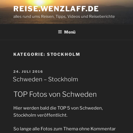
Zum
REISE.WENZLAFF.DE
Inhalt
alles rund ums Reisen, Tipps, Videos und Reiseberichte
springen
Menü
KATEGORIE:
STOCKHOLM
VERÖFFENTLICHT
24. JULI 2016
AM
Schweden – Stockholm
TOP Fotos von Schweden
Hier werden bald die TOP 5 von Schweden,
Stockholm veröffentlicht.
So lange alle Fotos zum Thema ohne Kommentar