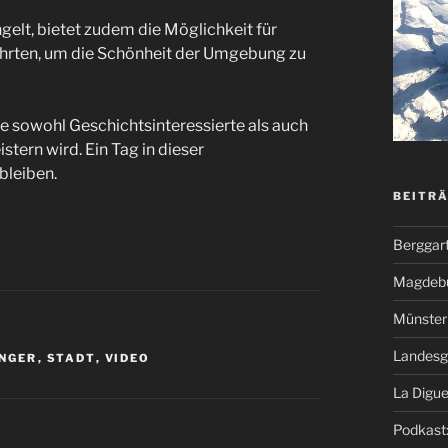
ngelt, bietet zudem die Möglichkeit für
hrten, um die Schönheit der Umgebung zu
ie sowohl Geschichtsinteressierte als auch
tern wird. Ein Tag in dieser
bleiben.
BEITR
Berggar
Magdeb
Münster 
Landesg
NGER
,
STADT
,
VIDEO
La Digue
Podkast: