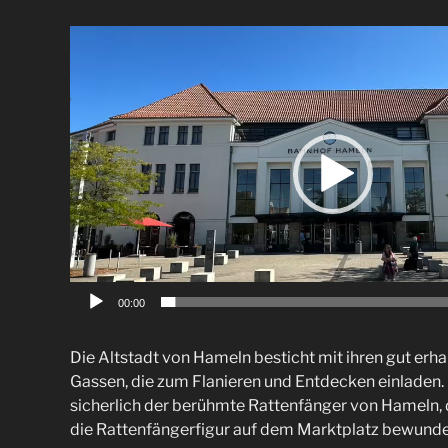
Video-
Player
00:00
Die Altstadt von Hameln besticht mit ihren gut er
Gassen, die zum Flanieren und Entdecken einladen.
sicherlich der berühmte Rattenfänger von Hameln, 
die Rattenfängerfigur auf dem Marktplatz bewunde