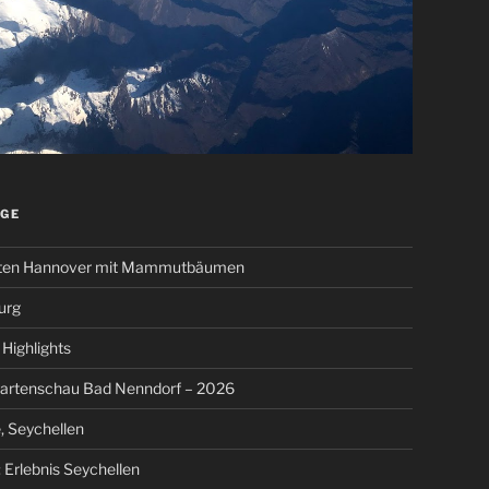
ÄGE
ten Hannover mit Mammutbäumen
urg
Highlights
artenschau Bad Nenndorf – 2026
, Seychellen
 Erlebnis Seychellen