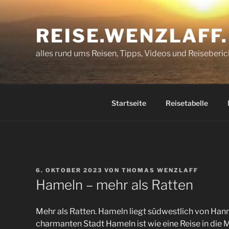
Zum
Inhalt
REISE.WENZLAFF
springen
alles rund ums Reisen, Tipps, Videos und Reiseberic
Startseite
Reisetabelle
VERÖFFENTLICHT
6. OKTOBER 2023
VON
THOMAS WENZLAFF
AM
Hameln – mehr als Ratten
Mehr als Ratten. Hameln liegt südwestlich von Hann
charmanten Stadt Hameln ist wie eine Reise in die