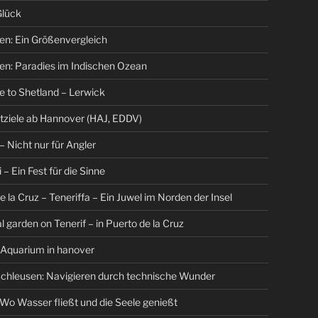
Glück
en: Ein Größenvergleich
en: Paradies im Indischen Ozean
 to Shetland – Lerwick
tziele ab Hannover (HAJ, EDDV)
– Nicht nur für Angler
 – Ein Fest für die Sinne
e la Cruz – Teneriffa – Ein Juwel im Norden der Insel
l garden on Tenerif – in Puerto de la Cruz
 Aquarium in hanover
chleusen: Navigieren durch technische Wunder
Wo Wasser fließt und die Seele genießt