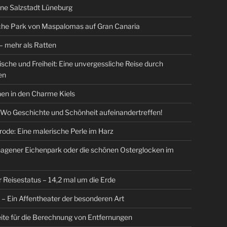
ne Salzstadt Lüneburg
che Park von Maspalomas auf Gran Canaria
 mehr als Ratten
Fische und Freiheit: Eine unvergessliche Reise durch
en
en in den Charme Kiels
 Wo Geschichte und Schönheit aufeinandertreffen!
ode: Eine malerische Perle im Harz
agener Eichenpark oder die schönen Osterglocken im
r Reisestatus – 14,2 mal um die Erde
r – Ein Affentheater der besonderen Art
ite für die Berechnung von Entfernungen