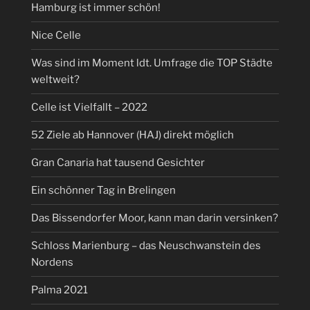
Hamburg ist immer schön!
Nice Celle
Was sind im Moment ldt. Umfrage die TOP Städte
weltweit?
Celle ist Vielfallt – 2022
52 Ziele ab Hannover (HAJ) direkt möglich
Gran Canaria hat tausend Gesichter
Ein schönner Tag in Brelingen
Das Bissendorfer Moor, kann man darin versinken?
Schloss Marienburg – das Neuschwanstein des
Nordens
Palma 2021