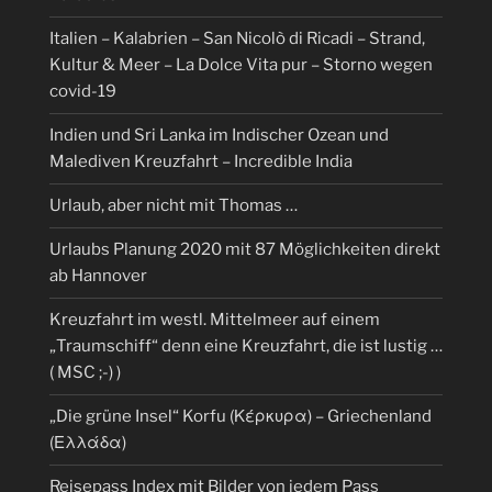
Italien – Kalabrien – San Nicolò di Ricadi – Strand,
Kultur & Meer – La Dolce Vita pur – Storno wegen
covid-19
Indien und Sri Lanka im Indischer Ozean und
Malediven Kreuzfahrt – Incredible India
Urlaub, aber nicht mit Thomas …
Urlaubs Planung 2020 mit 87 Möglichkeiten direkt
ab Hannover
Kreuzfahrt im westl. Mittelmeer auf einem
„Traumschiff“ denn eine Kreuzfahrt, die ist lustig …
( MSC ;-) )
„Die grüne Insel“ Korfu (Κέρκυρα) – Griechenland
(Ελλάδα)
Reisepass Index mit Bilder von jedem Pass