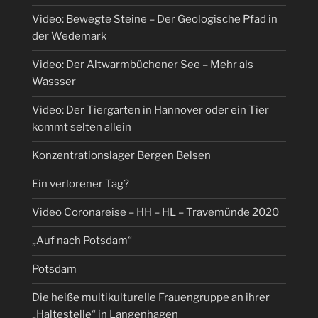
Video: Bewegte Steine – Der Geologische Pfad in
der Wedemark
Video: Der Altwarmbüchener See – Mehr als
Wassser
Video: Der Tiergarten in Hannover oder ein Tier
kommt selten allein
Konzentrationslager Bergen Belsen
Ein verlorener Tag?
Video Coronareise – HH – HL – Travemünde 2020
„Auf nach Potsdam“
Potsdam
Die heiße multikulturelle Frauengruppe an ihrer
„Haltestelle“ in Langenhagen