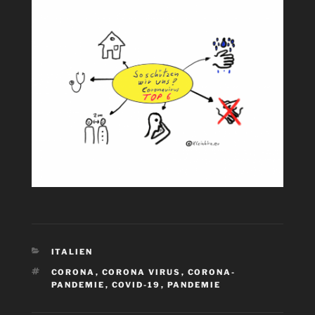
KATEGORIEN
ITALIEN
SCHLAGWÖRTER
CORONA
,
CORONA VIRUS
,
CORONA-
PANDEMIE
,
COVID-19
,
PANDEMIE