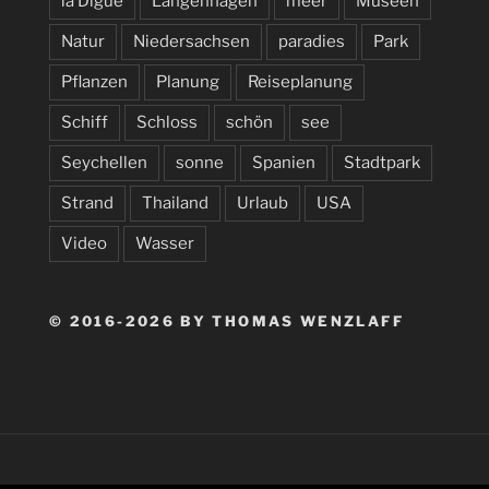
la Digue
Langenhagen
meer
Museen
Natur
Niedersachsen
paradies
Park
Pflanzen
Planung
Reiseplanung
Schiff
Schloss
schön
see
Seychellen
sonne
Spanien
Stadtpark
Strand
Thailand
Urlaub
USA
Video
Wasser
© 2016-2026 BY THOMAS WENZLAFF