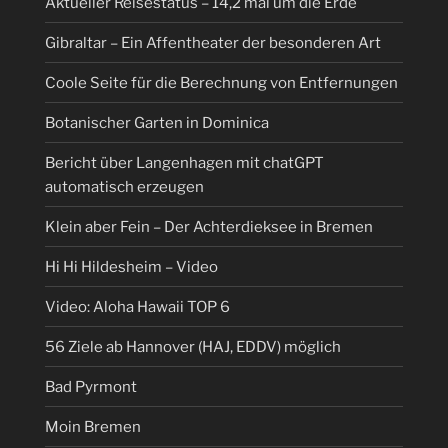
Aktueller Reisestatus – 14,2 mal um die Erde
Gibraltar – Ein Affentheater der besonderen Art
Coole Seite für die Berechnung von Entfernungen
Botanischer Garten in Dominica
Bericht über Langenhagen mit chatGPT
automatisch erzeugen
Klein aber Fein – Der Achterdieksee in Bremen
Hi Hi Hildesheim – Video
Video: Aloha Hawaii TOP 6
56 Ziele ab Hannover (HAJ, EDDV) möglich
Bad Pyrmont
Moin Bremen