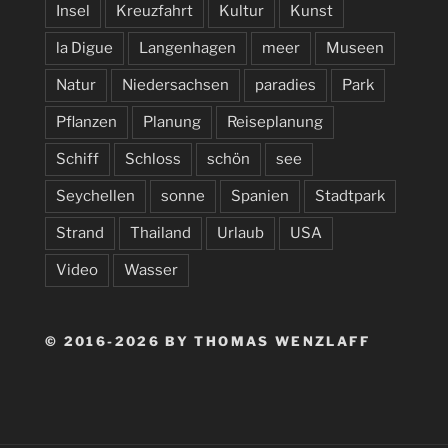
Insel
Kreuzfahrt
Kultur
Kunst
la Digue
Langenhagen
meer
Museen
Natur
Niedersachsen
paradies
Park
Pflanzen
Planung
Reiseplanung
Schiff
Schloss
schön
see
Seychellen
sonne
Spanien
Stadtpark
Strand
Thailand
Urlaub
USA
Video
Wasser
© 2016-2026 BY THOMAS WENZLAFF