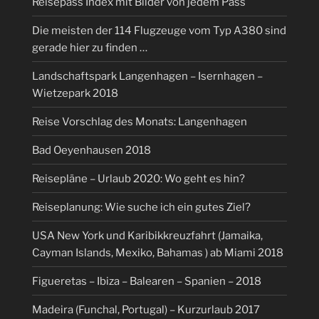
Reisepass Index mit Bilder von jedem Pass
Die meisten der 114 Flugzeuge vom Typ A380 sind
gerade hier zu finden …
Landschaftspark Langenhagen – Isernhagen –
Wietzepark 2018
Reise Vorschlag des Monats: Langenhagen
Bad Oeyenhausen 2018
Reisepläne – Urlaub 2020: Wo geht es hin?
Reiseplanung: Wie suche ich ein gutes Ziel?
USA New York und Karibikkreuzfahrt (Jamaika,
Cayman Islands, Mexiko, Bahamas ) ab Miami 2018
Figueretas – Ibiza – Balearen – Spanien – 2018
Madeira (Funchal, Portugal) – Kurzurlaub 2017