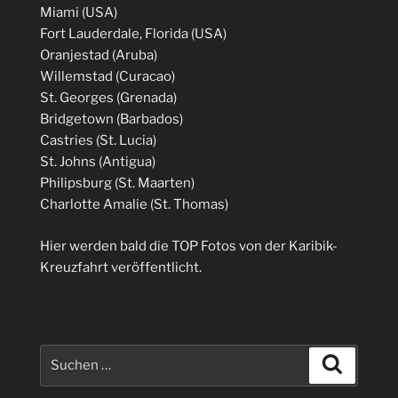
Miami (USA)
Fort Lauderdale, Florida (USA)
Oranjestad (Aruba)
Willemstad (Curacao)
St. Georges (Grenada)
Bridgetown (Barbados)
Castries (St. Lucia)
St. Johns (Antigua)
Philipsburg (St. Maarten)
Charlotte Amalie (St. Thomas)
Hier werden bald die TOP Fotos von der Karibik-
Kreuzfahrt veröffentlicht.
Suchen
Suchen
nach: