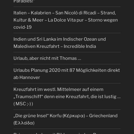
Paradies!“
Italien – Kalabrien – San Nicolò di Ricadi – Strand,
Kultur & Meer – La Dolce Vita pur – Storno wegen
covid-19
Indien und Sri Lanka im Indischer Ozean und
Malediven Kreuzfahrt – Incredible India
Urlaub, aber nicht mit Thomas …
Urlaubs Planung 2020 mit 87 Möglichkeiten direkt
ab Hannover
Kreuzfahrt im westl. Mittelmeer auf einem
„Traumschiff“ denn eine Kreuzfahrt, die ist lustig …
( MSC ;-) )
„Die grüne Insel“ Korfu (Κέρκυρα) – Griechenland
(Ελλάδα)