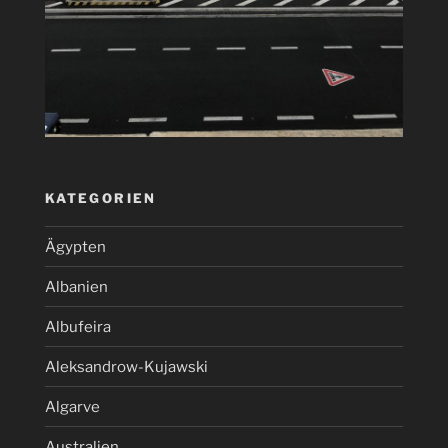
KATEGORIEN
Ägypten
Albanien
Albufeira
Aleksandrow-Kujawski
Algarve
Australien