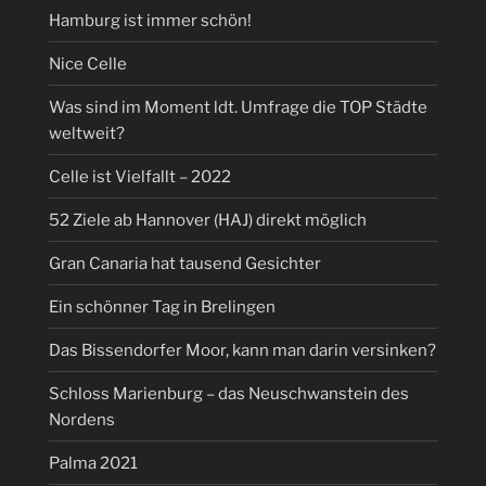
Hamburg ist immer schön!
Nice Celle
Was sind im Moment ldt. Umfrage die TOP Städte
weltweit?
Celle ist Vielfallt – 2022
52 Ziele ab Hannover (HAJ) direkt möglich
Gran Canaria hat tausend Gesichter
Ein schönner Tag in Brelingen
Das Bissendorfer Moor, kann man darin versinken?
Schloss Marienburg – das Neuschwanstein des
Nordens
Palma 2021