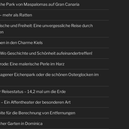
che Park von Maspalomas auf Gran Canaria
 mehr als Ratten
Fische und Freiheit: Eine unvergessliche Reise durch
en
en in den Charme Kiels
 Wo Geschichte und Schönheit aufeinandertreffen!
ode: Eine malerische Perle im Harz
agener Eichenpark oder die schönen Osterglocken im
r Reisestatus – 14,2 mal um die Erde
r – Ein Affentheater der besonderen Art
ite für die Berechnung von Entfernungen
her Garten in Dominica