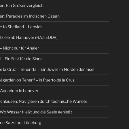
en: Ein Größenvergleich
en: Paradies im Indischen Ozean
 to Shetland – Lerwick
tziele ab Hannover (HAJ, EDDV)
– Nicht nur für Angler
 – Ein Fest für die Sinne
e la Cruz – Teneriffa – Ein Juwel im Norden der Insel
l garden on Tenerif – in Puerto de la Cruz
 Aquarium in hanover
chleusen: Navigieren durch technische Wunder
Wo Wasser fließt und die Seele genießt
ne Salzstadt Lüneburg