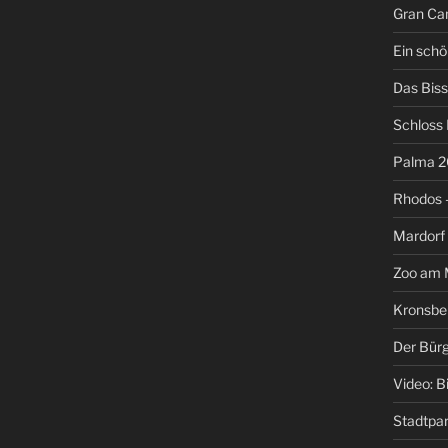
Gran Can
Ein schö
Das Biss
Schloss
Palma 2
Rhodos –
Mardorf
Zoo am M
Kronsbe
Der Bür
Video: B
Stadtpa