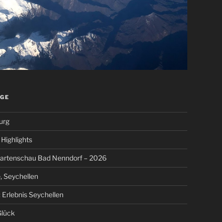
ÄGE
urg
Highlights
artenschau Bad Nenndorf – 2026
, Seychellen
 Erlebnis Seychellen
Glück