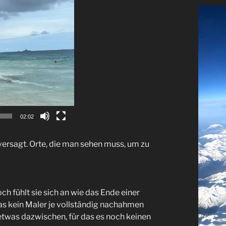
02:02
 versagt. Orte, die man sehen muss, um zu
ch fühlt sie sich an wie das Ende einer
as kein Maler je vollständig nachahmen
etwas dazwischen, für das es noch keinen