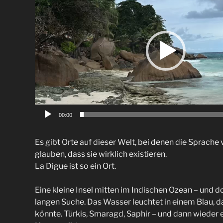
00:00
Es gibt Orte auf dieser Welt, bei denen die Sprache
glauben, dass sie wirklich existieren.
La Digue ist so ein Ort.
Eine kleine Insel mitten im Indischen Ozean – und do
langen Suche. Das Wasser leuchtet in einem Blau, d
könnte. Türkis, Smaragd, Saphir – und dann wieder 