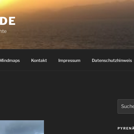
.DE
hte
Mindmaps
Kontakt
Impressum
Datenschutzhinweis
Suchen
nach:
PYRENÄ