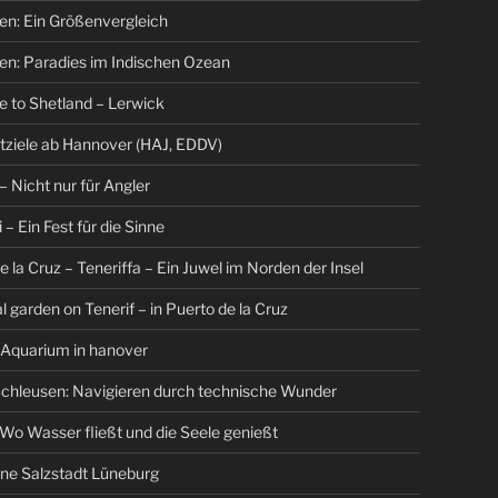
en: Ein Größenvergleich
en: Paradies im Indischen Ozean
 to Shetland – Lerwick
tziele ab Hannover (HAJ, EDDV)
– Nicht nur für Angler
 – Ein Fest für die Sinne
e la Cruz – Teneriffa – Ein Juwel im Norden der Insel
l garden on Tenerif – in Puerto de la Cruz
 Aquarium in hanover
chleusen: Navigieren durch technische Wunder
Wo Wasser fließt und die Seele genießt
ne Salzstadt Lüneburg