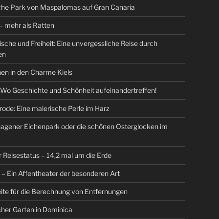
che Park von Maspalomas auf Gran Canaria
 mehr als Ratten
Fische und Freiheit: Eine unvergessliche Reise durch
en
en in den Charme Kiels
 Wo Geschichte und Schönheit aufeinandertreffen!
ode: Eine malerische Perle im Harz
agener Eichenpark oder die schönen Osterglocken im
r Reisestatus – 14,2 mal um die Erde
r – Ein Affentheater der besonderen Art
ite für die Berechnung von Entfernungen
her Garten in Dominica