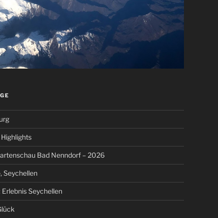
ÄGE
urg
Highlights
artenschau Bad Nenndorf – 2026
, Seychellen
 Erlebnis Seychellen
Glück