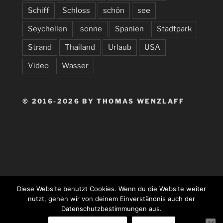
Schiff
Schloss
schön
see
Seychellen
sonne
Spanien
Stadtpark
Strand
Thailand
Urlaub
USA
Video
Wasser
© 2016-2026 BY THOMAS WENZLAFF
RSS
Diese Website benutzt Cookies. Wenn du die Website weiter
nutzt, gehen wir von deinem Einverständnis auch der
Datenschutzbestimmungen aus.
Entries
RSS