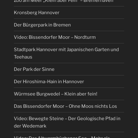
Zoo am Meer „Klein aber Fein“ – Bremerhaven
Kronsberg Hannover
Der Bürgerpark in Bremen
Video: Bissendorfer Moor – Nordturm
Stadtpark Hannover mit Japanischen Garten und
Teehaus
Der Park der Sinne
Der Hiroshima-Hain in Hannover
Würmsee Burgwedel – Klein aber fein!
Das Bissendorfer Moor – Ohne Moos nichts Los
Video: Bewegte Steine – Der Geologische Pfad in
der Wedemark