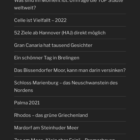
Was sind im Moment ldt. Umfrage die TOP Städte
weltweit?
Celle ist Vielfallt – 2022
52 Ziele ab Hannover (HAJ) direkt möglich
Gran Canaria hat tausend Gesichter
Ein schönner Tag in Brelingen
Das Bissendorfer Moor, kann man darin versinken?
Schloss Marienburg – das Neuschwanstein des
Nordens
Palma 2021
Rhodos – das grüne Griechenland
Mardorf am Steinhuder Meer