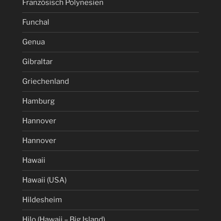
Französisch Polynesien
Funchal
Genua
Gibraltar
Griechenland
Hamburg
Hannover
Hannover
Hawaii
Hawaii (USA)
Hildesheim
Hilo (Hawaii – Big Island)