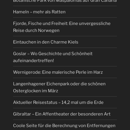
Botanische Park von Maspalomas auf Gran Canaria
Hameln – mehr als Ratten
Fjorde, Fische und Freiheit: Eine unvergessliche
Reise durch Norwegen
Eintauchen in den Charme Kiels
Goslar – Wo Geschichte und Schönheit
aufeinandertreffen!
Wernigerode: Eine malerische Perle im Harz
Langenhagener Eichenpark oder die schönen
Osterglocken im März
Aktueller Reisestatus – 14,2 mal um die Erde
Gibraltar – Ein Affentheater der besonderen Art
Coole Seite für die Berechnung von Entfernungen