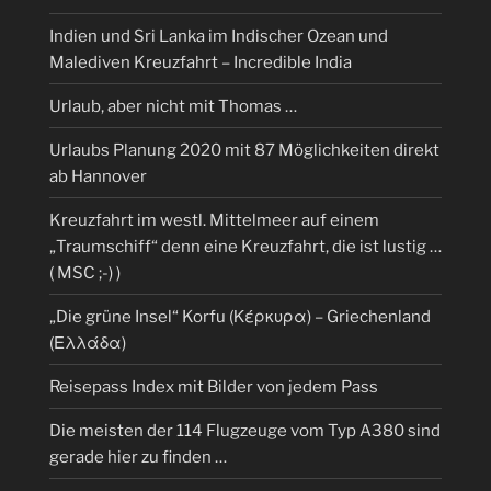
Indien und Sri Lanka im Indischer Ozean und
Malediven Kreuzfahrt – Incredible India
Urlaub, aber nicht mit Thomas …
Urlaubs Planung 2020 mit 87 Möglichkeiten direkt
ab Hannover
Kreuzfahrt im westl. Mittelmeer auf einem
„Traumschiff“ denn eine Kreuzfahrt, die ist lustig …
( MSC ;-) )
„Die grüne Insel“ Korfu (Κέρκυρα) – Griechenland
(Ελλάδα)
Reisepass Index mit Bilder von jedem Pass
Die meisten der 114 Flugzeuge vom Typ A380 sind
gerade hier zu finden …