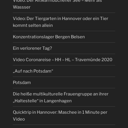
Video: Der Altwarmbüchener See – Mehr als
Wassser
Video: Der Tiergarten in Hannover oder ein Tier
kommt selten allein
Konzentrationslager Bergen Belsen
Ein verlorener Tag?
Video Coronareise – HH – HL – Travemünde 2020
„Auf nach Potsdam“
Potsdam
Die heiße multikulturelle Frauengruppe an ihrer
„Haltestelle“ in Langenhagen
Quicktrip in Hannover: Maschee in 1 Minute per
Video