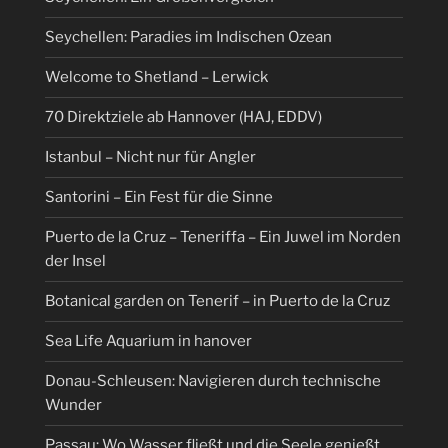
Seychellen: Paradies im Indischen Ozean
Welcome to Shetland – Lerwick
70 Direktziele ab Hannover (HAJ, EDDV)
Istanbul – Nicht nur für Angler
Santorini – Ein Fest für die Sinne
Puerto de la Cruz – Teneriffa – Ein Juwel im Norden
der Insel
Botanical garden on Tenerif – in Puerto de la Cruz
Sea Life Aquarium in hanover
Donau-Schleusen: Navigieren durch technische
Wunder
Passau: Wo Wasser fließt und die Seele genießt