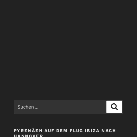
Suchen
Suchen
nach:
PYRENÄEN AUF DEM FLUG IBIZA NACH
HANNOVER