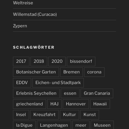
Weltreise
Willemstad (Curacao)
Zypern
SCHLAGWÖRTER
2017
2018
2020
bissendorf
Botanischer Garten
Bremen
corona
EDDV
Eichen- und Stadtpark
Erlebnis Seychellen
essen
Gran Canaria
griechenland
HAJ
Hannover
Hawaii
Insel
Kreuzfahrt
Kultur
Kunst
la Digue
Langenhagen
meer
Museen