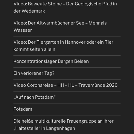
Video: Bewegte Steine – Der Geologische Pfad in
der Wedemark
Video: Der Altwarmbüchener See – Mehr als
Wassser
Video: Der Tiergarten in Hannover oder ein Tier
kommt selten allein
Konzentrationslager Bergen Belsen
Ein verlorener Tag?
Video Coronareise – HH – HL – Travemünde 2020
„Auf nach Potsdam“
Potsdam
Die heiße multikulturelle Frauengruppe an ihrer
„Haltestelle“ in Langenhagen