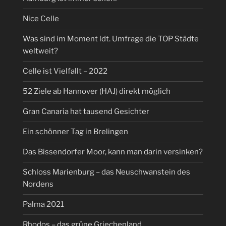
Nice Celle
Was sind im Moment ldt. Umfrage die TOP Städte
weltweit?
Celle ist Vielfallt – 2022
52 Ziele ab Hannover (HAJ) direkt möglich
Gran Canaria hat tausend Gesichter
Ein schönner Tag in Brelingen
Das Bissendorfer Moor, kann man darin versinken?
Schloss Marienburg – das Neuschwanstein des
Nordens
Palma 2021
Rhodos – das grüne Griechenland