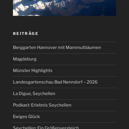
BEITRÄGE
Berggarten Hannover mit Mammutbäumen
Magdeburg
Münster Highlights
Landesgartenschau Bad Nenndorf – 2026
La Digue, Seychellen
Podkast: Erlebnis Seychellen
Ewiges Glück
Seychellen: Ein Größenvergleich