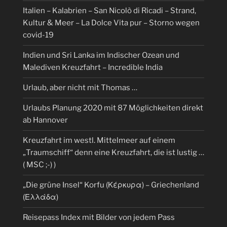
Italien – Kalabrien – San Nicolò di Ricadi – Strand,
Kultur & Meer – La Dolce Vita pur – Storno wegen
covid-19
Indien und Sri Lanka im Indischer Ozean und
Malediven Kreuzfahrt – Incredible India
Urlaub, aber nicht mit Thomas …
Urlaubs Planung 2020 mit 87 Möglichkeiten direkt
ab Hannover
Kreuzfahrt im westl. Mittelmeer auf einem
„Traumschiff“ denn eine Kreuzfahrt, die ist lustig …
( MSC ;-) )
„Die grüne Insel“ Korfu (Κέρκυρα) – Griechenland
(Ελλάδα)
Reisepass Index mit Bilder von jedem Pass