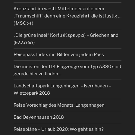
Kreuzfahrt im westl. Mittelmeer auf einem
„Traumschiff“ denn eine Kreuzfahrt, die ist lustig …
( MSC ;-) )
„Die grüne Insel“ Korfu (Κέρκυρα) – Griechenland
(Ελλάδα)
Reisepass Index mit Bilder von jedem Pass
Die meisten der 114 Flugzeuge vom Typ A380 sind
gerade hier zu finden …
Landschaftspark Langenhagen – Isernhagen –
Wietzepark 2018
Reise Vorschlag des Monats: Langenhagen
Bad Oeyenhausen 2018
Reisepläne – Urlaub 2020: Wo geht es hin?