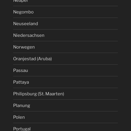
Neapel
Negombo
Neuseeland
Niedersachsen
Norwegen
Oranjestad (Aruba)
Passau
Pattaya
Philipsburg (St. Maarten)
Planung
Polen
Portugal