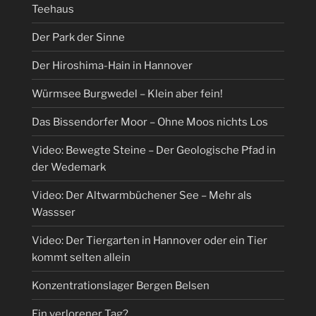
Teehaus
Der Park der Sinne
Der Hiroshima-Hain in Hannover
Würmsee Burgwedel – Klein aber fein!
Das Bissendorfer Moor – Ohne Moos nichts Los
Video: Bewegte Steine – Der Geologische Pfad in
der Wedemark
Video: Der Altwarmbüchener See – Mehr als
Wassser
Video: Der Tiergarten in Hannover oder ein Tier
kommt selten allein
Konzentrationslager Bergen Belsen
Ein verlorener Tag?