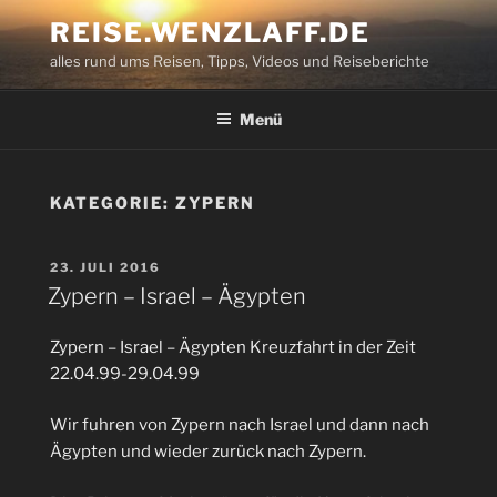
Zum
REISE.WENZLAFF.DE
Inhalt
alles rund ums Reisen, Tipps, Videos und Reiseberichte
springen
Menü
KATEGORIE:
ZYPERN
VERÖFFENTLICHT
23. JULI 2016
AM
Zypern – Israel – Ägypten
Zypern – Israel – Ägypten Kreuzfahrt in der Zeit
22.04.99-29.04.99
Wir fuhren von Zypern nach Israel und dann nach
Ägypten und wieder zurück nach Zypern.