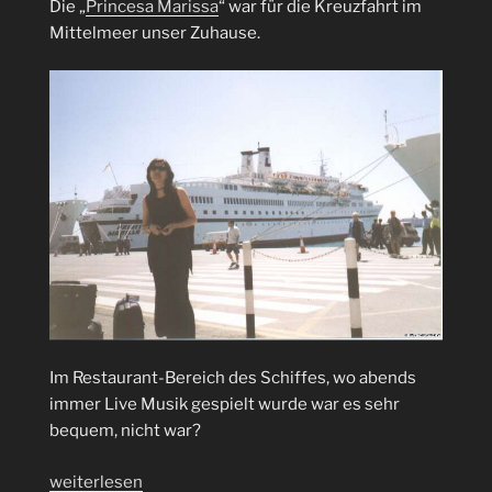
Die „
Princesa Marissa
“ war für die Kreuzfahrt im
Mittelmeer unser Zuhause.
Im Restaurant-Bereich des Schiffes, wo abends
immer Live Musik gespielt wurde war es sehr
bequem, nicht war?
„Zypern
weiterlesen