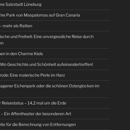
ne Salzstadt Lüneburg
che Park von Maspalomas auf Gran Canaria
 mehr als Ratten
Fische und Freiheit: Eine unvergessliche Reise durch
en
en in den Charme Kiels
 Wo Geschichte und Schönheit aufeinandertreffen!
ode: Eine malerische Perle im Harz
agener Eichenpark oder die schönen Osterglocken im
r Reisestatus – 14,2 mal um die Erde
r – Ein Affentheater der besonderen Art
ite für die Berechnung von Entfernungen