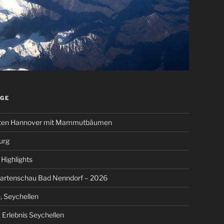
ÄGE
ten Hannover mit Mammutbäumen
urg
Highlights
artenschau Bad Nenndorf – 2026
, Seychellen
 Erlebnis Seychellen