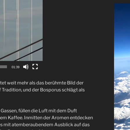
01:39
ltet weit mehr als das berühmte Bild der
f Tradition, und der Bosporus schlägt als
Gassen, füllen die Luft mit dem Duft
tem Kaffee. Inmitten der Aromen entdecken
afés mit atemberaubendem Ausblick auf das