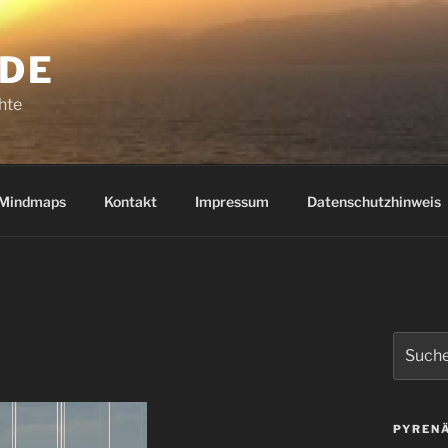
.DE
hte
Mindmaps
Kontakt
Impressum
Datenschutzhinweis
Suchen
nach:
PYRENÄ