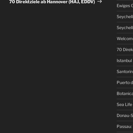
Beitrag
70 Direktziele ab Hannover (HAJ, EDDV)
Ewiges 
Seychell
Seychell
Welcome
70 Direk
Istanbul 
Santorini
Puerto d
Botanica
Sea Life
Donau-S
Passau: 