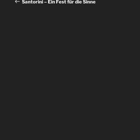
Beitrag
Santorini – Ein Fest für die Sinne