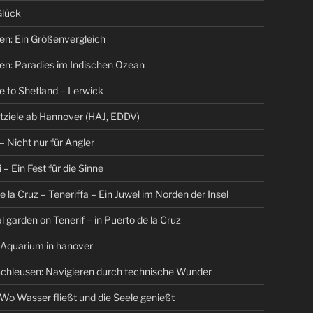
Glück
en: Ein Größenvergleich
en: Paradies im Indischen Ozean
 to Shetland – Lerwick
tziele ab Hannover (HAJ, EDDV)
– Nicht nur für Angler
 – Ein Fest für die Sinne
e la Cruz – Teneriffa – Ein Juwel im Norden der Insel
l garden on Tenerif – in Puerto de la Cruz
 Aquarium in hanover
chleusen: Navigieren durch technische Wunder
Wo Wasser fließt und die Seele genießt