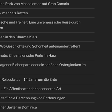
che Park von Maspalomas auf Gran Canaria
 mehr als Ratten
Fische und Freiheit: Eine unvergessliche Reise durch
en
en in den Charme Kiels
 Wo Geschichte und Schönheit aufeinandertreffen!
ode: Eine malerische Perle im Harz
agener Eichenpark oder die schönen Osterglocken im
r Reisestatus – 14,2 mal um die Erde
r – Ein Affentheater der besonderen Art
ite für die Berechnung von Entfernungen
her Garten in Dominica