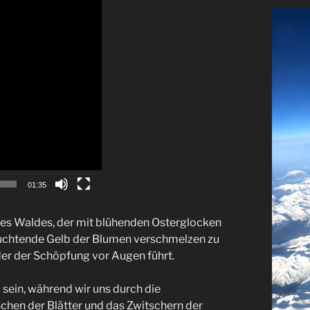
01:35
nes Waldes,
der mit blühenden Osterglocken
leuchtende Gelb der Blumen verschmelzen zu
r der Schöpfung vor Augen führt.
sein, während wir uns durch die
hen der Blätter und das Zwitschern der