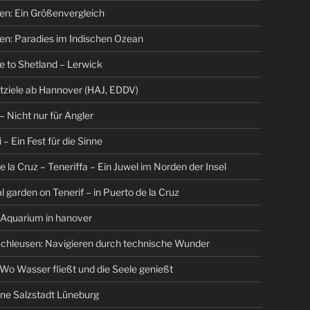
en: Ein Größenvergleich
en: Paradies im Indischen Ozean
 to Shetland – Lerwick
tziele ab Hannover (HAJ, EDDV)
– Nicht nur für Angler
 – Ein Fest für die Sinne
e la Cruz – Teneriffa – Ein Juwel im Norden der Insel
l garden on Tenerif – in Puerto de la Cruz
 Aquarium in hanover
chleusen: Navigieren durch technische Wunder
Wo Wasser fließt und die Seele genießt
ne Salzstadt Lüneburg