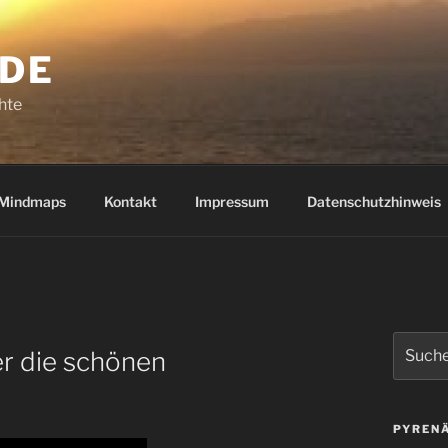
.DE
hte
Mindmaps
Kontakt
Impressum
Datenschutzhinweis
Suchen
r die schönen
nach:
PYRENÄ