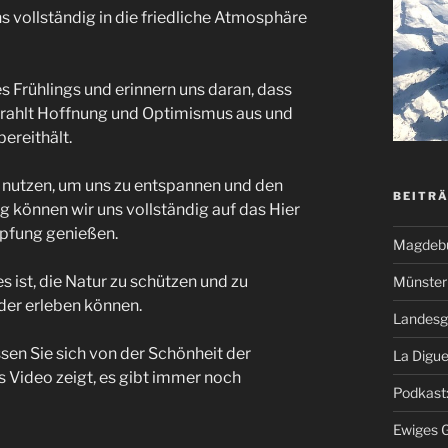
 vollständig in die friedliche Atmosphäre
s Frühlings und erinnern uns daran, dass
strahlt Hoffnung und Optimismus aus und
ereithält.
 nutzen, um uns zu entspannen und den
BEITR
g können wir uns vollständig auf das Hier
öpfung genießen.
Magdeb
s ist, die Natur zu schützen und zu
Münster 
der erleben können.
Landesg
sen Sie sich von der Schönheit der
La Digue
 Video zeigt, es gibt immer noch
Podkast:
Ewiges 