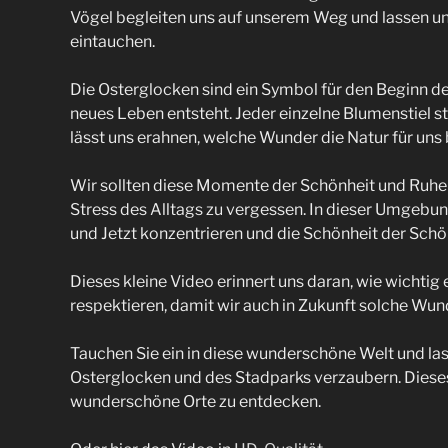
Vögel begleiten uns auf unserem Weg und lassen uns
eintauchen.
Die Osterglocken sind ein Symbol für den Beginn de
neues Leben entsteht. Jeder einzelne Blumenstiel 
lässt uns erahnen, welche Wunder die Natur für uns b
Wir sollten diese Momente der Schönheit und Ruhe
Stress des Alltags zu vergessen. In dieser Umgebun
und Jetzt konzentrieren und die Schönheit der Sch
Dieses kleine Video erinnert uns daran, wie wichtig e
respektieren, damit wir auch in Zukunft solche Wun
Tauchen Sie ein in diese wunderschöne Welt und las
Osterglocken und des Stadparks verzaubern. Dieses
wunderschöne Orte zu entdecken.