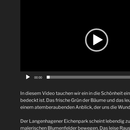
Video-
Player
00:00
In diesem Video tauchen wir ein in die Schönheit ei
bedeckt ist. Das frische Grün der Bäume und das 
einem atemberaubenden Anblick, der uns die Wunde
Der Langenhagener Eichenpark scheint lebendig zu 
malerischen Blumenfelder bewegen. Das leise Rausc