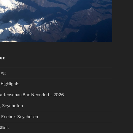
ÄGE
urg
Highlights
artenschau Bad Nenndorf – 2026
, Seychellen
 Erlebnis Seychellen
Glück