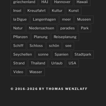
griechenland
HAJ
Hannover
Hawaii
Insel
Kreuzfahrt
Kultur
Kunst
la Digue
Langenhagen
meer
Museen
Natur
Niedersachsen
paradies
Park
Pflanzen
Planung
Reiseplanung
Schiff
Schloss
schön
see
Seychellen
sonne
Spanien
Stadtpark
Strand
Thailand
Urlaub
USA
Video
Wasser
© 2016-2026 BY THOMAS WENZLAFF