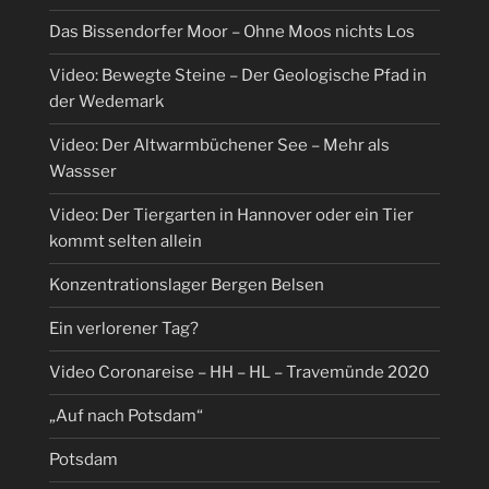
Das Bissendorfer Moor – Ohne Moos nichts Los
Video: Bewegte Steine – Der Geologische Pfad in
der Wedemark
Video: Der Altwarmbüchener See – Mehr als
Wassser
Video: Der Tiergarten in Hannover oder ein Tier
kommt selten allein
Konzentrationslager Bergen Belsen
Ein verlorener Tag?
Video Coronareise – HH – HL – Travemünde 2020
„Auf nach Potsdam“
Potsdam