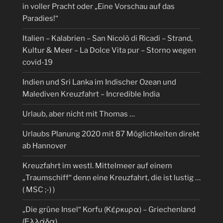
in voller Pracht oder „Eine Vorschau auf das
Paradies!“
Italien – Kalabrien – San Nicolò di Ricadi – Strand,
Kultur & Meer – La Dolce Vita pur – Storno wegen
covid-19
Indien und Sri Lanka im Indischer Ozean und
Malediven Kreuzfahrt – Incredible India
Urlaub, aber nicht mit Thomas …
Urlaubs Planung 2020 mit 87 Möglichkeiten direkt
ab Hannover
Kreuzfahrt im westl. Mittelmeer auf einem
„Traumschiff“ denn eine Kreuzfahrt, die ist lustig …
( MSC ;-) )
„Die grüne Insel“ Korfu (Κέρκυρα) – Griechenland
(Ελλάδα)