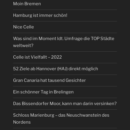
Moin Bremen
Hamburg ist immer schön!
Nice Celle
Was sind im Moment ldt. Umfrage die TOP Städte
weltweit?
Celle ist Vielfallt – 2022
52 Ziele ab Hannover (HAJ) direkt möglich
Gran Canaria hat tausend Gesichter
Ein schönner Tag in Brelingen
Das Bissendorfer Moor, kann man darin versinken?
Schloss Marienburg – das Neuschwanstein des
Nordens