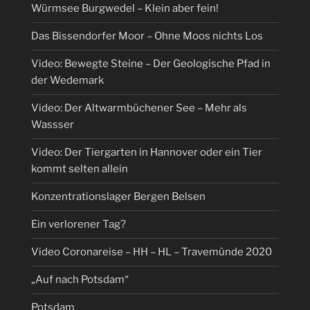
Würmsee Burgwedel – Klein aber fein!
Das Bissendorfer Moor – Ohne Moos nichts Los
Video: Bewegte Steine – Der Geologische Pfad in
der Wedemark
Video: Der Altwarmbüchener See – Mehr als
Wassser
Video: Der Tiergarten in Hannover oder ein Tier
kommt selten allein
Konzentrationslager Bergen Belsen
Ein verlorener Tag?
Video Coronareise – HH – HL – Travemünde 2020
„Auf nach Potsdam“
Potsdam