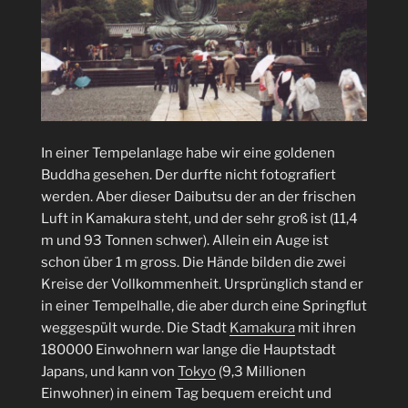
In einer Tempelanlage habe wir eine goldenen
Buddha gesehen. Der durfte nicht fotografiert
werden. Aber dieser Daibutsu der an der frischen
Luft in Kamakura steht, und der sehr groß ist (11,4
m und 93 Tonnen schwer). Allein ein Auge ist
schon über 1 m gross. Die Hände bilden die zwei
Kreise der Vollkommenheit. Ursprünglich stand er
in einer Tempelhalle, die aber durch eine Springflut
weggespült wurde. Die Stadt
Kamakura
mit ihren
180000 Einwohnern war lange die Hauptstadt
Japans, und kann von
Tokyo
(9,3 Millionen
Einwohner) in einem Tag bequem ereicht und