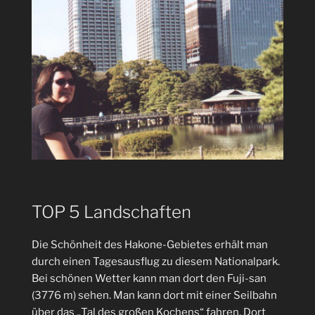
TOP 5 Landschaften
Die Schönheit des Hakone-Gebietes erhält man
durch einen Tagesausflug zu diesem Nationalpark.
Bei schönen Wetter kann man dort den Fuji-san
(3776 m) sehen. Man kann dort mit einer Seilbahn
über das „Tal des großen Kochens“ fahren. Dort