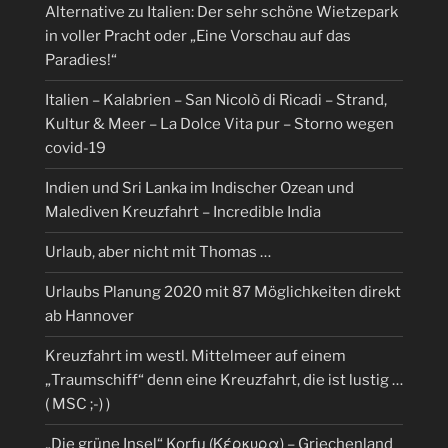
Alternative zu Italien: Der sehr schöne Wietzepark
in voller Pracht oder „Eine Vorschau auf das
Paradies!“
Italien – Kalabrien – San Nicolò di Ricadi – Strand,
Kultur & Meer – La Dolce Vita pur – Storno wegen
covid-19
Indien und Sri Lanka im Indischer Ozean und
Malediven Kreuzfahrt – Incredible India
Urlaub, aber nicht mit Thomas …
Urlaubs Planung 2020 mit 87 Möglichkeiten direkt
ab Hannover
Kreuzfahrt im westl. Mittelmeer auf einem
„Traumschiff“ denn eine Kreuzfahrt, die ist lustig …
( MSC ;-) )
„Die grüne Insel“ Korfu (Κέρκυρα) – Griechenland